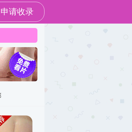
大学主页
旧版网站
生教育
科学研究
合作交流
党群工作
学生工作