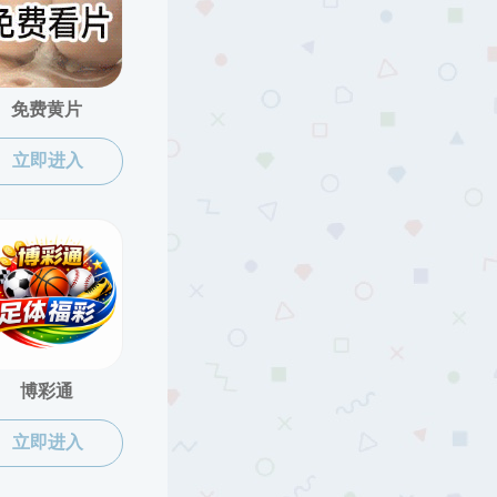
上一页
下一页
最后页