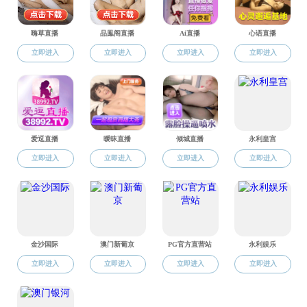
王栋梁详细介绍了此次培训班计划安
排。他从任务要求、培训时间、培训内
容、考核办法等方面进行解读，希望培训
班学员认真完成培训计划，严格遵守培训
纪律。
培训班首场党课由卜春梅主讲，主题
为“奋进新征程建功新时代——从做一名
合格的入党积极分子谈起”。卜春梅围
绕“中国共产党百年征程”“认真学习和严格