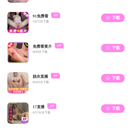
经过本次开班仪式和首场党课，全体
培训班学员进一步明确了对党的认识，对
党章党规有了更深入的了解，也进一步增
强了对党的信仰与信念。培训班学员纷纷
表示，将不断加强自我修养，争取早日成
为一名合格的中国共产党党员。